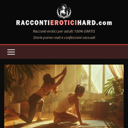
Salta
al
contenuto
Racconti erotici per adulti 100% GRATIS