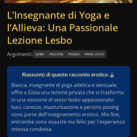
L’Insegnante di Yoga e
l’Allieva: Una Passionale
Lezione Lesbo
Argomenti:
LESBO
PALESTRA
PISSING
PRIME VOLTE
Riassunto di questo racconto erotico:
Bianca, insegnante di yoga atletica e sensuale,
offre a Gioia una lezione privata che si trasforma
in una sessione di sesso lesbo appassionato:
baci, carezze, masturbazione e persino pissing
sono parte dell'insegnamento erotico. Alla fine,
entrambe sono esauste ma felici per l'esperienza
intensa condivisa.