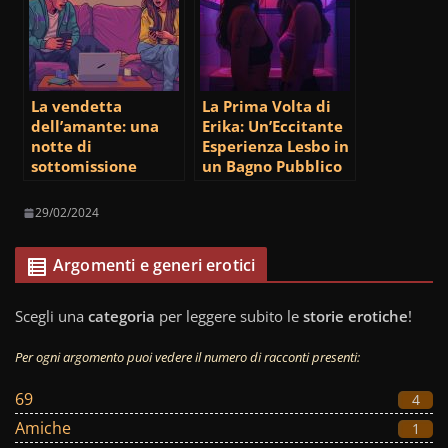
La vendetta
La Prima Volta di
dell’amante: una
Erika: Un’Eccitante
notte di
Esperienza Lesbo in
sottomissione
un Bagno Pubblico
29/02/2024
Argomenti e generi erotici
Scegli una
categoria
per leggere subito le
storie erotiche
!
Per ogni argomento puoi vedere il numero di racconti presenti:
69
4
Amiche
1