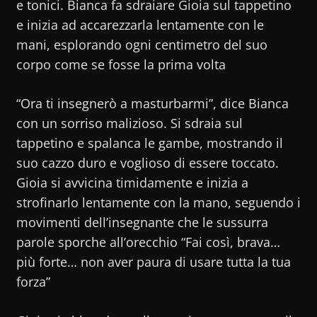
e tonici. Bianca fa sdraiare Gioia sul tappetino
e inizia ad accarezzarla lentamente con le
mani, esplorando ogni centimetro del suo
corpo come se fosse la prima volta
“Ora ti insegnerò a masturbarmi”, dice Bianca
con un sorriso malizioso. Si sdraia sul
tappetino e spalanca le gambe, mostrando il
suo cazzo duro e voglioso di essere toccato.
Gioia si avvicina timidamente e inizia a
strofinarlo lentamente con la mano, seguendo i
movimenti dell’insegnante che le sussurra
parole sporche all’orecchio “Fai così, brava…
più forte… non aver paura di usare tutta la tua
forza”