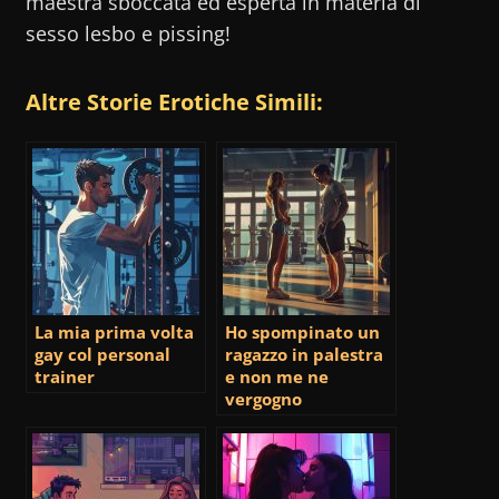
maestra sboccata ed esperta in materia di
sesso lesbo e pissing!
Altre Storie Erotiche Simili:
La mia prima volta
Ho spompinato un
gay col personal
ragazzo in palestra
trainer
e non me ne
vergogno