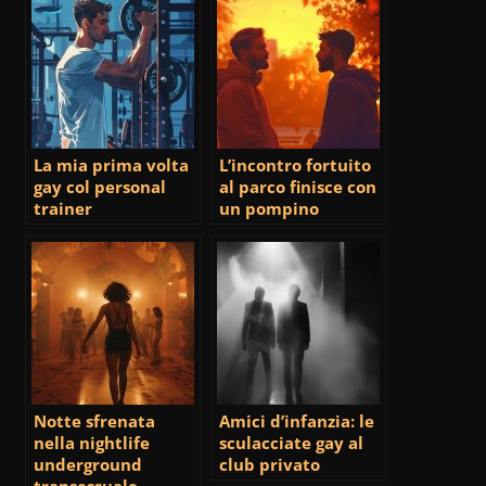
La mia prima volta
L’incontro fortuito
gay col personal
al parco finisce con
trainer
un pompino
Notte sfrenata
Amici d’infanzia: le
nella nightlife
sculacciate gay al
underground
club privato