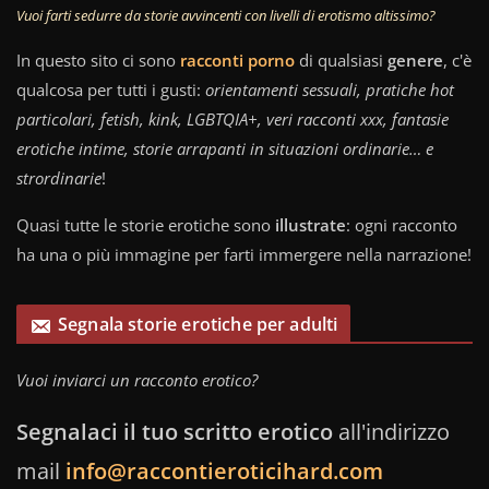
Vuoi farti sedurre da storie avvincenti con livelli di erotismo altissimo?
In questo sito ci sono
racconti porno
di qualsiasi
genere
, c'è
qualcosa per tutti i gusti:
orientamenti sessuali, pratiche hot
particolari, fetish, kink, LGBTQIA+, veri racconti xxx, fantasie
erotiche intime, storie arrapanti in situazioni ordinarie… e
strordinarie
!
Quasi tutte le storie erotiche sono
illustrate
: ogni racconto
ha una o più immagine per farti immergere nella narrazione!
Segnala storie erotiche per adulti
Vuoi inviarci un racconto erotico?
Segnalaci il tuo scritto erotico
all'indirizzo
mail
info@raccontieroticihard.com