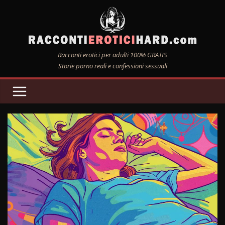
Salta
al
contenuto
Racconti erotici per adulti 100% GRATIS