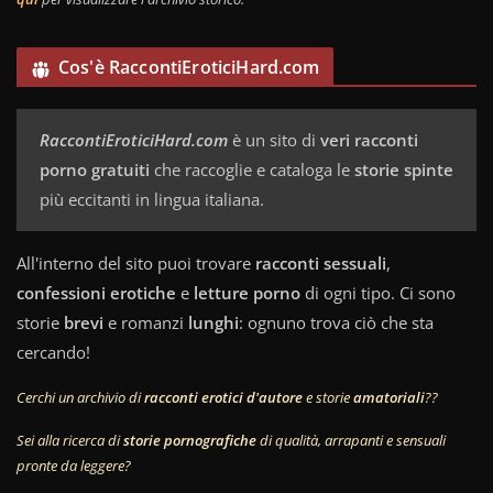
Cos'è RaccontiEroticiHard.com
RaccontiEroticiHard.com
è un sito di
veri racconti
porno gratuiti
che raccoglie e cataloga le
storie spinte
più eccitanti in lingua italiana.
All'interno del sito puoi trovare
racconti sessuali
,
confessioni erotiche
e
letture porno
di ogni tipo. Ci sono
storie
brevi
e romanzi
lunghi
: ognuno trova ciò che sta
cercando!
Cerchi un archivio di
racconti erotici d'autore
e storie
amatoriali
??
Sei alla ricerca di
storie pornografiche
di qualità, arrapanti e sensuali
pronte da leggere?