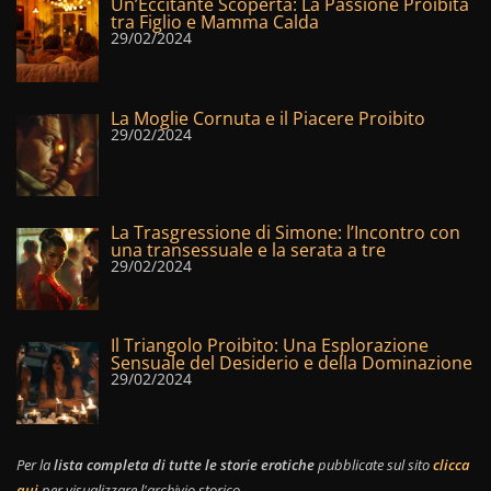
Un’Eccitante Scoperta: La Passione Proibita
tra Figlio e Mamma Calda
29/02/2024
La Moglie Cornuta e il Piacere Proibito
29/02/2024
La Trasgressione di Simone: l’Incontro con
una transessuale e la serata a tre
29/02/2024
Il Triangolo Proibito: Una Esplorazione
Sensuale del Desiderio e della Dominazione
29/02/2024
Per la
lista completa di tutte le storie erotiche
pubblicate sul sito
clicca
qui
per visualizzare l'archivio storico.