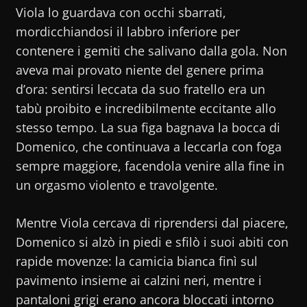
Viola lo guardava con occhi sbarrati,
mordicchiandosi il labbro inferiore per
contenere i gemiti che salivano dalla gola. Non
aveva mai provato niente del genere prima
d’ora: sentirsi leccata da suo fratello era un
tabù proibito e incredibilmente eccitante allo
stesso tempo. La sua figa bagnava la bocca di
Domenico, che continuava a leccarla con foga
sempre maggiore, facendola venire alla fine in
un orgasmo violento e travolgente.
Mentre Viola cercava di riprendersi dal piacere,
Domenico si alzò in piedi e sfilò i suoi abiti con
rapide movenze: la camicia bianca finì sul
pavimento insieme ai calzini neri, mentre i
pantaloni grigi erano ancora bloccati intorno