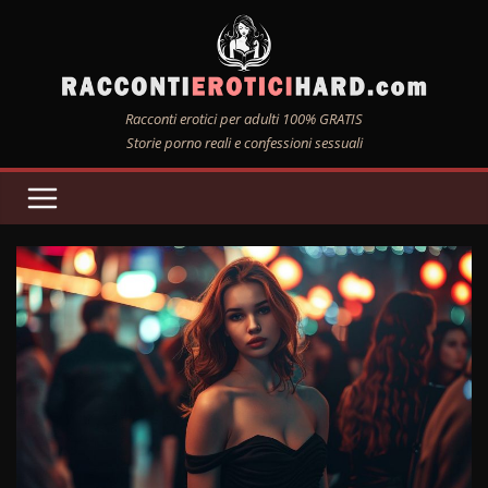
Salta
al
contenuto
Racconti erotici per adulti 100% GRATIS