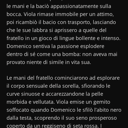
le mani e la baciò appassionatamente sulla
bocca. Viola rimase immobile per un attimo,
poi ricambiò il bacio con trasporto, lasciando
che le sue labbra si aprissero a quelle del
fratello in un gioco di lingue bollente e intenso.
Domenico sentiva la passione esplodere
dentro di sé come una bomba: non aveva mai
provato niente di simile in vita sua.
Le mani del fratello cominciarono ad esplorare
il corpo sensuale della sorella, sfiorando le
curve sinuose e accarezzandone la pelle
morbida e vellutata. Viola emise un gemito
soffocato quando Domenico le sfilò l’abito nero
dalla testa, scoprendo il suo seno prosperoso
coperto da un reggiseno di seta rossa. I