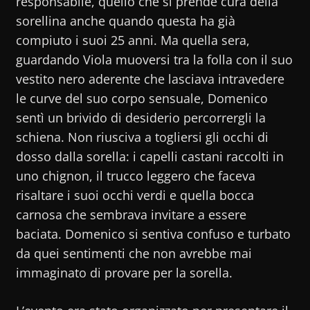
responsabile, quello che si prende cura della
sorellina anche quando questa ha già
compiuto i suoi 25 anni. Ma quella sera,
guardando Viola muoversi tra la folla con il suo
vestito nero aderente che lasciava intravedere
le curve del suo corpo sensuale, Domenico
sentì un brivido di desiderio percorrergli la
schiena. Non riusciva a togliersi gli occhi di
dosso dalla sorella: i capelli castani raccolti in
uno chignon, il trucco leggero che faceva
risaltare i suoi occhi verdi e quella bocca
carnosa che sembrava invitare a essere
baciata. Domenico si sentiva confuso e turbato
da quei sentimenti che non avrebbe mai
immaginato di provare per la sorella.