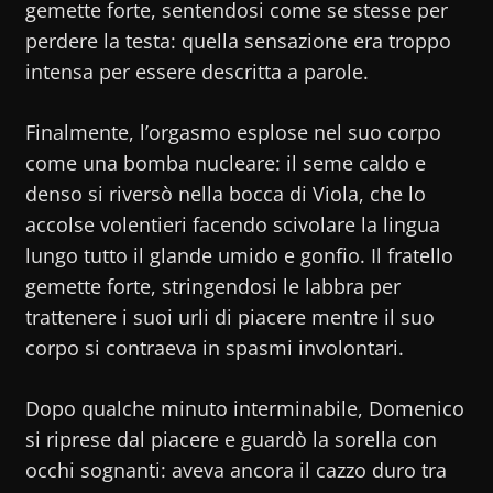
gemette forte, sentendosi come se stesse per
perdere la testa: quella sensazione era troppo
intensa per essere descritta a parole.
Finalmente, l’orgasmo esplose nel suo corpo
come una bomba nucleare: il seme caldo e
denso si riversò nella bocca di Viola, che lo
accolse volentieri facendo scivolare la lingua
lungo tutto il glande umido e gonfio. Il fratello
gemette forte, stringendosi le labbra per
trattenere i suoi urli di piacere mentre il suo
corpo si contraeva in spasmi involontari.
Dopo qualche minuto interminabile, Domenico
si riprese dal piacere e guardò la sorella con
occhi sognanti: aveva ancora il cazzo duro tra