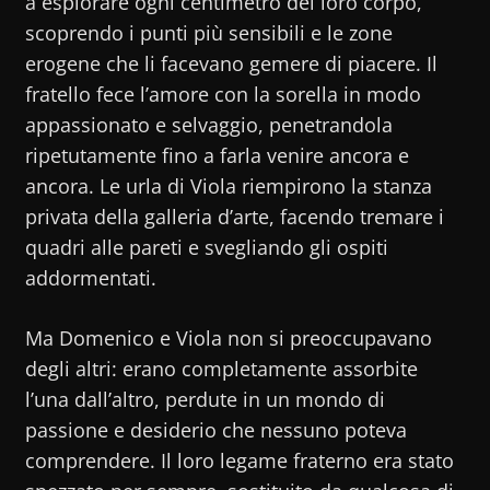
a esplorare ogni centimetro del loro corpo,
scoprendo i punti più sensibili e le zone
erogene che li facevano gemere di piacere. Il
fratello fece l’amore con la sorella in modo
appassionato e selvaggio, penetrandola
ripetutamente fino a farla venire ancora e
ancora. Le urla di Viola riempirono la stanza
privata della galleria d’arte, facendo tremare i
quadri alle pareti e svegliando gli ospiti
addormentati.
Ma Domenico e Viola non si preoccupavano
degli altri: erano completamente assorbite
l’una dall’altro, perdute in un mondo di
passione e desiderio che nessuno poteva
comprendere. Il loro legame fraterno era stato