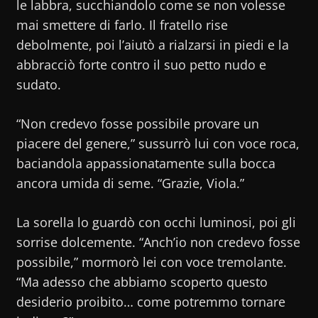
le labbra, succhiandolo come se non volesse
mai smettere di farlo. Il fratello rise
debolmente, poi l’aiutò a rialzarsi in piedi e la
abbracciò forte contro il suo petto nudo e
sudato.
“Non credevo fosse possibile provare un
piacere del genere,” sussurrò lui con voce roca,
baciandola appassionatamente sulla bocca
ancora umida di seme. “Grazie, Viola.”
La sorella lo guardò con occhi luminosi, poi gli
sorrise dolcemente. “Anch’io non credevo fosse
possibile,” mormorò lei con voce tremolante.
“Ma adesso che abbiamo scoperto questo
desiderio proibito… come potremmo tornare