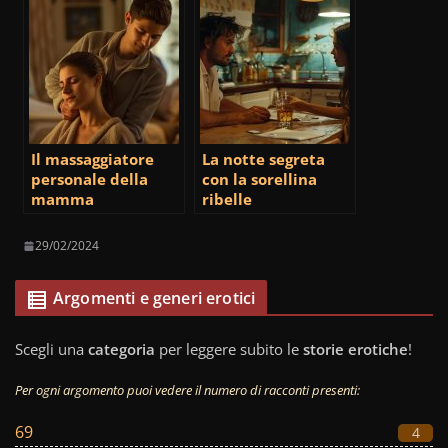
Il massaggiatore
La notte segreta
personale della
con la sorellina
mamma
ribelle
29/02/2024
Argomenti e generi erotici
Scegli una
categoria
per leggere subito le
storie erotiche
!
Per ogni argomento puoi vedere il numero di racconti presenti:
69
4