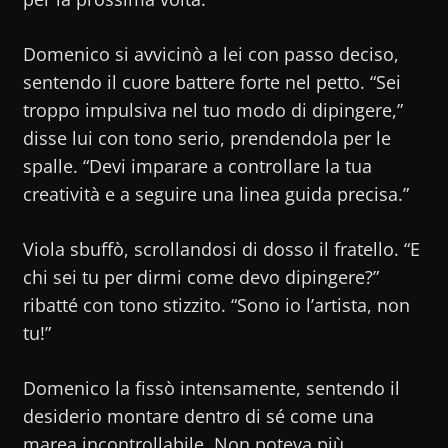
Domenico si avvicinò a lei con passo deciso,
sentendo il cuore battere forte nel petto. “Sei
troppo impulsiva nel tuo modo di dipingere,”
disse lui con tono serio, prendendola per le
spalle. “Devi imparare a controllare la tua
creatività e a seguire una linea guida precisa.”
Viola sbuffò, scrollandosi di dosso il fratello. “E
chi sei tu per dirmi come devo dipingere?”
ribatté con tono stizzito. “Sono io l’artista, non
tu!”
Domenico la fissò intensamente, sentendo il
desiderio montare dentro di sé come una
marea incontrollabile. Non poteva più