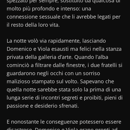
spezzato per sempre, sostituito da qualcosa di
molto più profondo e intenso: una
connessione sessuale che li avrebbe legati per
il resto della loro vita.
La notte volò via rapidamente, lasciando
Domenico e Viola esausti ma felici nella stanza
privata della galleria d’arte. Quando l’alba
cominciò a filtrare dalle finestre, i due fratelli si
guardarono negli occhi con un sorriso
malizioso stampato sul volto. Sapevano che
quella notte sarebbe stata solo la prima di una
lunga serie di incontri segreti e proibiti, pieni di
passione e desiderio sfrenati.
E nonostante le conseguenze potessero essere
disastrose, Domenico e Viola erano pronti ad