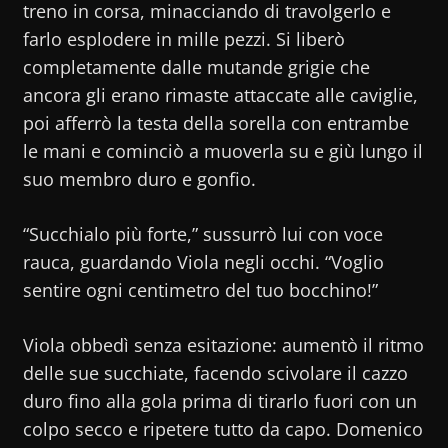
treno in corsa, minacciando di travolgerlo e
farlo esplodere in mille pezzi. Si liberò
completamente dalle mutande grigie che
ancora gli erano rimaste attaccate alle caviglie,
poi afferrò la testa della sorella con entrambe
le mani e cominciò a muoverla su e giù lungo il
suo membro duro e gonfio.
“Succhialo più forte,” sussurrò lui con voce
rauca, guardando Viola negli occhi. “Voglio
sentire ogni centimetro del tuo bocchino!”
Viola obbedì senza esitazione: aumentò il ritmo
delle sue succhiate, facendo scivolare il cazzo
duro fino alla gola prima di tirarlo fuori con un
colpo secco e ripetere tutto da capo. Domenico