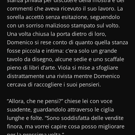
stanza privata per discutere della mostra e dei
commenti che aveva ricevuto il suo lavoro. La
sorella accettò senza esitazione, seguendolo
con un sorriso malizioso stampato sul volto.
Una volta chiusa la porta dietro di loro,
Domenico si rese conto di quanto quella stanza
fosse piccola e intima: c’era solo un grande
tavolo da disegno, alcune sedie e uno scaffale
pieno di libri d’arte. Viola si mise a sfogliare
distrattamente una rivista mentre Domenico
cercava di raccogliere i suoi pensieri.
“Allora, che ne pensi?” chiese lei con voce
suadente, guardandolo attraverso le ciglia
lunghe e folte. “Sono soddisfatta delle vendite
finora, ma vorrei capire cosa posso migliorare
per la prossima volta.”