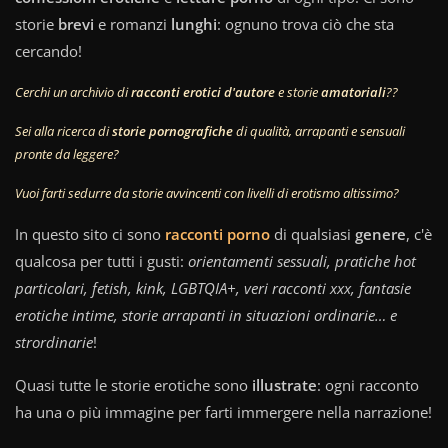
storie
brevi
e romanzi
lunghi
: ognuno trova ciò che sta
cercando!
Cerchi un archivio di
racconti erotici d'autore
e storie
amatoriali
??
Sei alla ricerca di
storie pornografiche
di qualità, arrapanti e sensuali
pronte da leggere?
Vuoi farti sedurre da storie avvincenti con livelli di erotismo altissimo?
In questo sito ci sono
racconti porno
di qualsiasi
genere
, c'è
qualcosa per tutti i gusti:
orientamenti sessuali, pratiche hot
particolari, fetish, kink, LGBTQIA+, veri racconti xxx, fantasie
erotiche intime, storie arrapanti in situazioni ordinarie… e
strordinarie
!
Quasi tutte le storie erotiche sono
illustrate
: ogni racconto
ha una o più immagine per farti immergere nella narrazione!