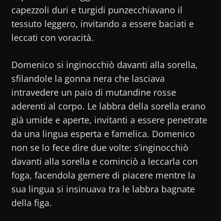
capezzoli duri e turgidi punzecchiavano il
tessuto leggero, invitando a essere baciati e
leccati con voracità.
Domenico si inginocchiò davanti alla sorella,
sfilandole la gonna nera che lasciava
intravedere un paio di mutandine rosse
aderenti al corpo. Le labbra della sorella erano
già umide e aperte, invitanti a essere penetrate
da una lingua esperta e famelica. Domenico
non se lo fece dire due volte: s’inginocchiò
davanti alla sorella e cominciò a leccarla con
foga, facendola gemere di piacere mentre la
sua lingua si insinuava tra le labbra bagnate
della figa.