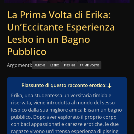
La Prima Volta di Erika:
Un’Eccitante Esperienza
Lesbo in un Bagno
Pubblico
Argomenti:
AMICHE
LESBO
PISSING
PRIME VOLTE
Riassunto di questo racconto erotico:
Erika, una studentessa universitaria timida e
riservata, viene introdotta al mondo del sesso
lesbico dalla sua migliore amica Elisa in un bagno
pubblico. Dopo aver esplorato il proprio corpo
con baci appassionati e carezze erotiche, le due
ragazze vivono un'intensa esperienza di pissing