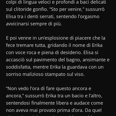
colpi di lingua veloci e profondi a baci delicati
sul clitoride gonfio. “Sto per venire,” sussurrò
Elisa tra i denti serrati, sentendo l’orgasmo
avvicinarsi sempre di più.
E poi venne in un’esplosione di piacere che la
fece tremare tutta, gridando il nome di Erika
con voce roca e piena di desiderio. Elisa si
accasciò sul pavimento del bagno, ansimante e
soddisfatta, mentre Erika la guardava con un
sorriso malizioso stampato sul viso.
“Non vedo l’ora di fare questo ancora e
ancora,” sussurrò Erika tra un bacio e l’altro,
sentendosi finalmente libera e audace come
non aveva mai provato prima d’ora. Da quel