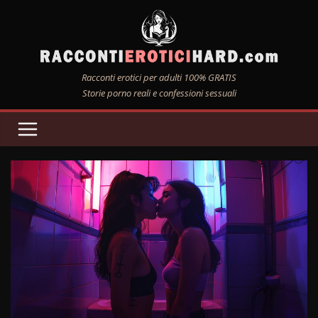
Salta
al
contenuto
Racconti erotici per adulti 100% GRATIS