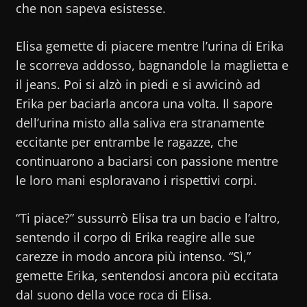
che non sapeva esistesse.
Elisa gemette di piacere mentre l’urina di Erika
le scorreva addosso, bagnandole la maglietta e
il jeans. Poi si alzò in piedi e si avvicinò ad
Erika per baciarla ancora una volta. Il sapore
dell’urina misto alla saliva era stranamente
eccitante per entrambe le ragazze, che
continuarono a baciarsi con passione mentre
le loro mani esploravano i rispettivi corpi.
“Ti piace?” sussurrò Elisa tra un bacio e l’altro,
sentendo il corpo di Erika reagire alle sue
carezze in modo ancora più intenso. “Sì,”
gemette Erika, sentendosi ancora più eccitata
dal suono della voce roca di Elisa.