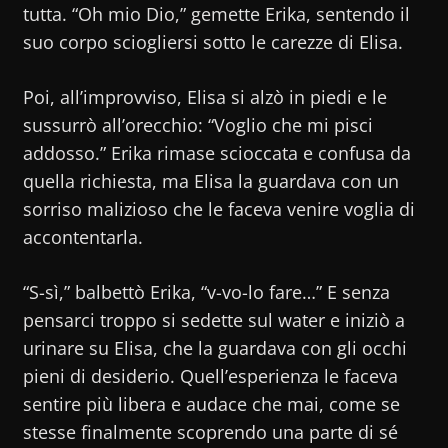
tutta. “Oh mio Dio,” gemette Erika, sentendo il
suo corpo sciogliersi sotto le carezze di Elisa.
Poi, all’improvviso, Elisa si alzò in piedi e le
sussurrò all’orecchio: “Voglio che mi pisci
addosso.” Erika rimase scioccata e confusa da
quella richiesta, ma Elisa la guardava con un
sorriso malizioso che le faceva venire voglia di
accontentarla.
“S-sì,” balbettò Erika, “v-vo-lo fare…” E senza
pensarci troppo si sedette sul water e iniziò a
urinare su Elisa, che la guardava con gli occhi
pieni di desiderio. Quell’esperienza le faceva
sentire più libera e audace che mai, come se
stesse finalmente scoprendo una parte di sé