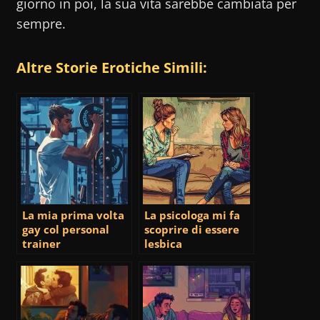
giorno in poi, la sua vita sarebbe cambiata per
sempre.
Altre Storie Erotiche Simili:
La mia prima volta
La psicologa mi fa
gay col personal
scoprire di essere
trainer
lesbica