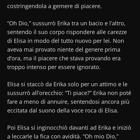
costringendola a gemere di piacere.
“Oh Dio,” sussurrò Erika tra un bacio e l’altro,
sentendo il suo corpo rispondere alle carezze
di Elisa in modo del tutto nuovo per lei. Non
aveva mai provato niente del genere prima
d’ora, ma il piacere che stava provando era
troppo intenso per essere ignorato.
Elisa si staccò da Erika solo per un attimo e le
sussurrò all’orecchio: “Ti piace?” Erika non poté
fare a meno di annuire, sentendosi ancora più
eccitata dal suono della voce roca di Elisa.
Poi Elisa si inginocchiò davanti ad Erika e iniziò
a leccarle la fica con avidità. “Oh mio Dio,”