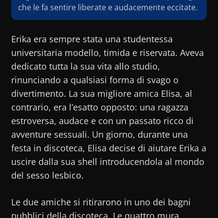
che le fa sentire liberate e audacemente eccitate.
Erika era sempre stata una studentessa
universitaria modello, timida e riservata. Aveva
dedicato tutta la sua vita allo studio,
rinunciando a qualsiasi forma di svago o
divertimento. La sua migliore amica Elisa, al
contrario, era l’esatto opposto: una ragazza
estroversa, audace e con un passato ricco di
avventure sessuali. Un giorno, durante una
festa in discoteca, Elisa decise di aiutare Erika a
uscire dalla sua shell introducendola al mondo
del sesso lesbico.
Le due amiche si ritirarono in uno dei bagni
pubblici della discoteca. Le quattro mura