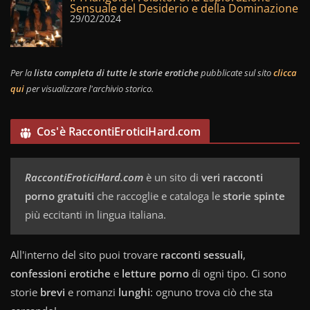
Sensuale del Desiderio e della Dominazione
29/02/2024
Per la
lista completa di tutte le storie erotiche
pubblicate sul sito
clicca
qui
per visualizzare l'archivio storico.
Cos'è RaccontiEroticiHard.com
RaccontiEroticiHard.com
è un sito di
veri racconti
porno gratuiti
che raccoglie e cataloga le
storie spinte
più eccitanti in lingua italiana.
All'interno del sito puoi trovare
racconti sessuali
,
confessioni erotiche
e
letture porno
di ogni tipo. Ci sono
storie
brevi
e romanzi
lunghi
: ognuno trova ciò che sta