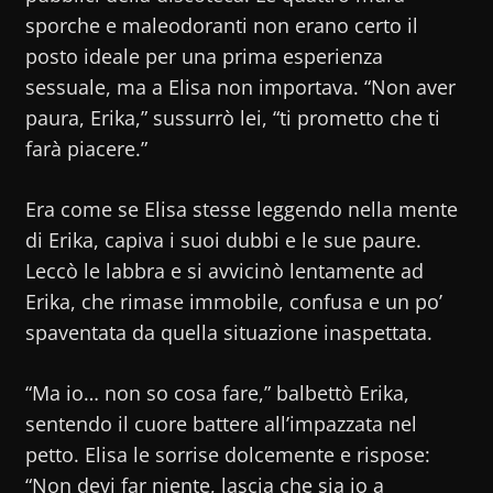
sporche e maleodoranti non erano certo il
posto ideale per una prima esperienza
sessuale, ma a Elisa non importava. “Non aver
paura, Erika,” sussurrò lei, “ti prometto che ti
farà piacere.”
Era come se Elisa stesse leggendo nella mente
di Erika, capiva i suoi dubbi e le sue paure.
Leccò le labbra e si avvicinò lentamente ad
Erika, che rimase immobile, confusa e un po’
spaventata da quella situazione inaspettata.
“Ma io… non so cosa fare,” balbettò Erika,
sentendo il cuore battere all’impazzata nel
petto. Elisa le sorrise dolcemente e rispose:
“Non devi far niente, lascia che sia io a