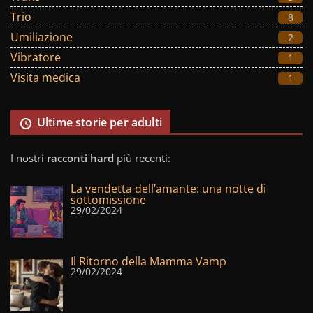
Trio
8
Umiliazione
2
Vibratore
1
Visita medica
1
Ultime storie per adulti
I nostri
racconti hard
più recenti:
La vendetta dell’amante: una notte di
sottomissione
29/02/2024
Il Ritorno della Mamma Vamp
29/02/2024